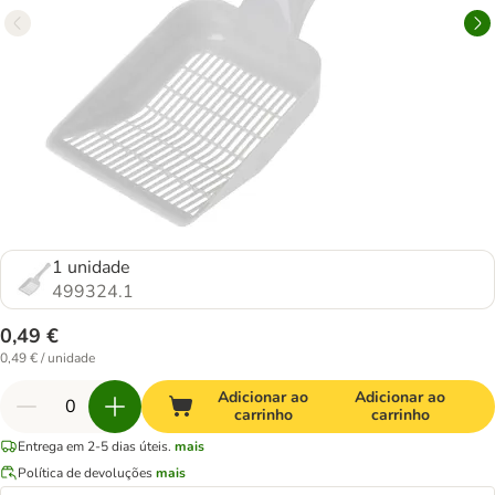
1 unidade
499324.1
0,49 €
0,49 € / unidade
Adicionar ao
Adicionar ao
carrinho
carrinho
Entrega em 2-5 dias úteis.
mais
Política de devoluções
mais