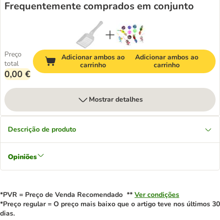
Frequentemente comprados em conjunto
Preço
Adicionar ambos ao
Adicionar ambos ao
total
carrinho
carrinho
0,00 €
Mostrar detalhes
Descrição de produto
Opiniões
*PVR = Preço de Venda Recomendado **
Ver condições
*Preço regular = O preço mais baixo que o artigo teve nos últimos 30
dias.