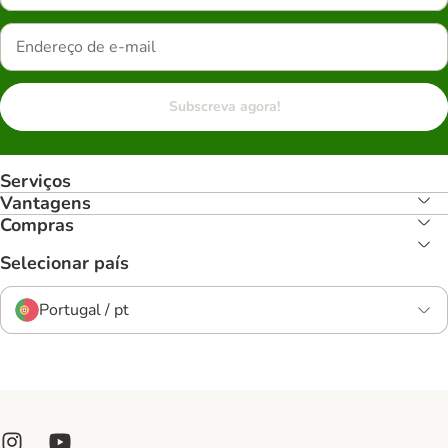
Subscreva agora!
Serviços
Vantagens
Compras
Selecionar país
Portugal / pt