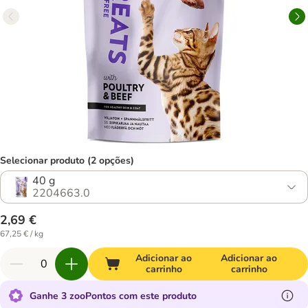
Selecionar produto (2 opções)
40 g
2204663.0
2,69 €
67,25 € / kg
Adicionar ao
Adicionar ao
carrinho
carrinho
Ganhe 3 zooPontos com este produto