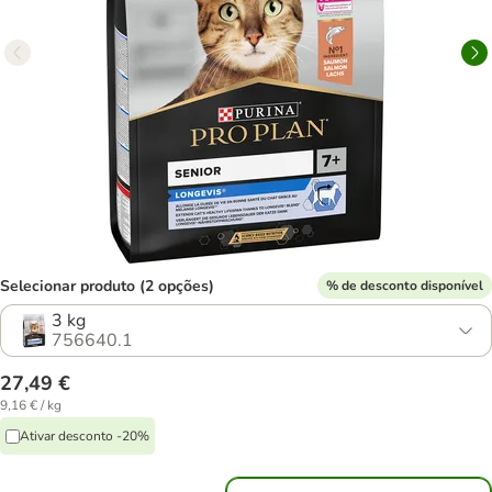
Selecionar produto (2 opções)
% de desconto disponível
3 kg
756640.1
27,49 €
9,16 € / kg
Ativar desconto -20%