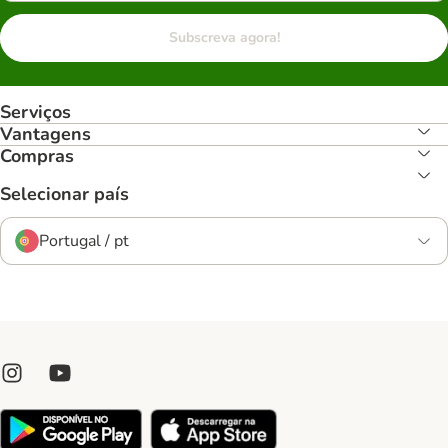
Subscreva agora!
Serviços
Vantagens
Compras
Selecionar país
Portugal / pt