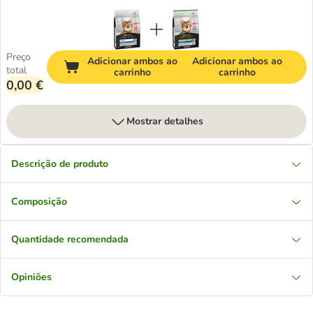
Preço
Adicionar ambos ao
Adicionar ambos ao
total
carrinho
carrinho
0,00 €
Mostrar detalhes
Descrição de produto
Composição
Quantidade recomendada
Opiniões