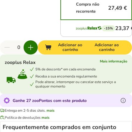
Compra não
27,49 €
recorrente
23,37 
-15%
Adicionar ao
Adicionar ao
carrinho
carrinho
Mais informação
zooplus Relax
5% de desconto* em cada encomenda
Receba a sua encomenda regularmente
Pode alterar, interromper ou cancelar este serviço a
qualquer momento
Ganhe 27 zooPontos com este produto
Entrega em 2-5 dias úteis.
mais
Política de devoluções
mais
Frequentemente comprados em conjunto