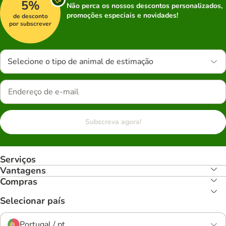
5%
Não perca os nossos descontos personalizados,
promoções especiais e novidades!
de desconto
por subscrever
Selecione o tipo de animal de estimação
Subscreva agora!
Serviços
Vantagens
Compras
Selecionar país
Portugal / pt