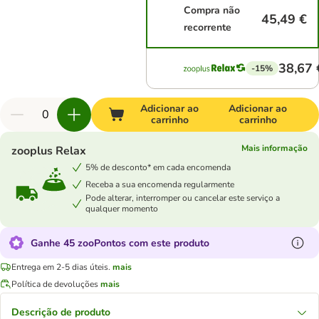
Compra não
45,49 €
recorrente
38,67 
-15%
Adicionar ao
Adicionar ao
carrinho
carrinho
Mais informação
zooplus Relax
5% de desconto* em cada encomenda
Receba a sua encomenda regularmente
Pode alterar, interromper ou cancelar este serviço a
qualquer momento
Ganhe 45 zooPontos com este produto
Entrega em 2-5 dias úteis.
mais
Política de devoluções
mais
Descrição de produto