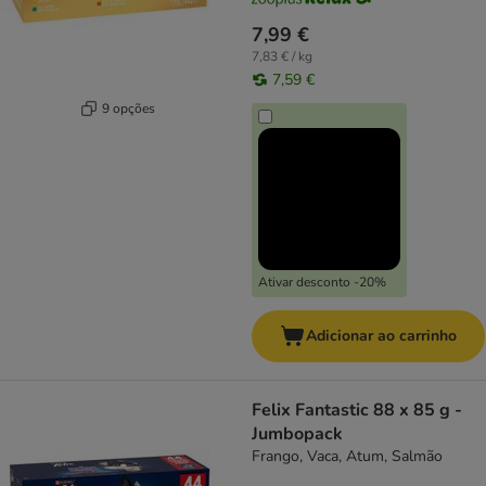
7,99 €
7,83 € / kg
7,59 €
9 opções
Ativar desconto -20%
Adicionar ao carrinho
Felix Fantastic 88 x 85 g -
Jumbopack
Frango, Vaca, Atum, Salmão