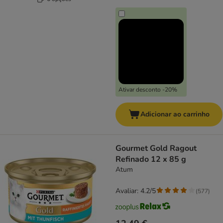
Ativar desconto -20%
Adicionar ao carrinho
Gourmet Gold Ragout
Refinado 12 x 85 g
Atum
Avaliar: 4.2/5
(
577
)