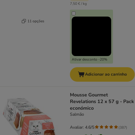
7,50 € / kg
11 opções
Ativar desconto -20%
Adicionar ao carrinho
Mousse Gourmet
Revelations 12 x 57 g - Pack
económico
Salmão
Avaliar: 4.6/5
(
387
)