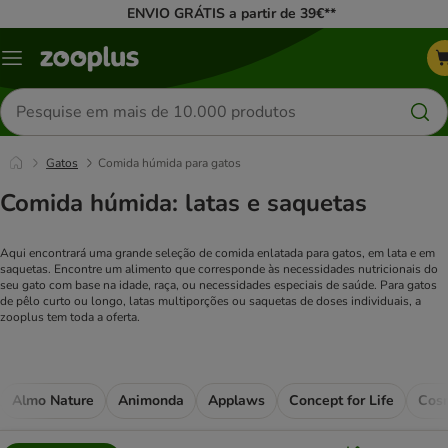
ENVIO GRÁTIS a partir de 39€**
Menu
Pesquisar
produtos
Gatos
Comida húmida para gatos
Comida húmida: latas e saquetas
Aqui encontrará uma grande seleção de comida enlatada para gatos, em lata e em
saquetas. Encontre um alimento que corresponde às necessidades nutricionais do
seu gato com base na idade, raça, ou necessidades especiais de saúde. Para gatos
de pêlo curto ou longo, latas multiporções ou saquetas de doses individuais, a
zooplus tem toda a oferta.
Almo Nature
Animonda
Applaws
Concept for Life
Cos