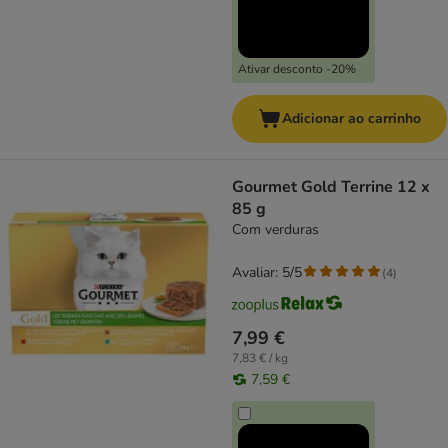
Ativar desconto -20%
Adicionar ao carrinho
Gourmet Gold Terrine 12 x
85 g
Com verduras
Avaliar: 5/5
(
4
)
7,99 €
7,83 € / kg
7,59 €