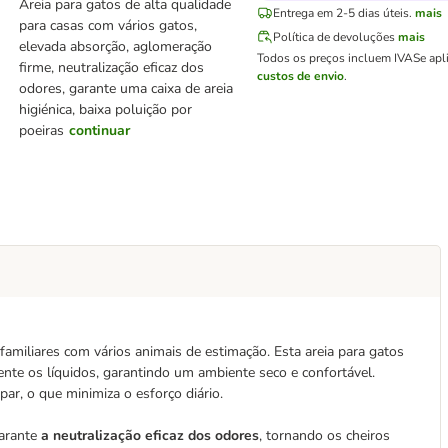
Areia para gatos de alta qualidade
Entrega em 2-5 dias úteis.
mais
para casas com vários gatos,
Política de devoluções
mais
elevada absorção, aglomeração
Todos os preços incluem IVA
Se apl
firme, neutralização eficaz dos
custos de envio
.
odores, garante uma caixa de areia
higiénica, baixa poluição por
poeiras
continuar
familiares com vários animais de estimação. Esta areia para gatos
nte os líquidos, garantindo um ambiente seco e confortável.
impar, o que minimiza o esforço diário.
garante
a neutralização eficaz dos odores
, tornando os cheiros