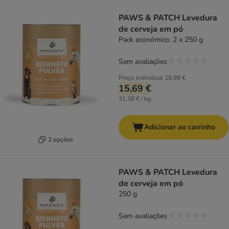
product items have been changed
PAWS & PATCH Levedura
de cerveja em pó
Pack económico: 2 x 250 g
Sem avaliações
Preço individual
16,98 €
15,69 €
31,38 € / kg
Adicionar ao carrinho
2 opções
PAWS & PATCH Levedura
de cerveja em pó
250 g
Sem avaliações