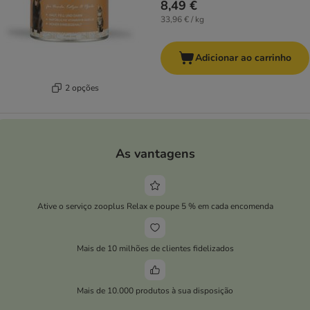
8,49 €
33,96 € / kg
Adicionar ao carrinho
2 opções
As vantagens
Ative o serviço zooplus Relax e poupe 5 % em cada encomenda
Mais de 10 milhões de clientes fidelizados
Mais de 10.000 produtos à sua disposição