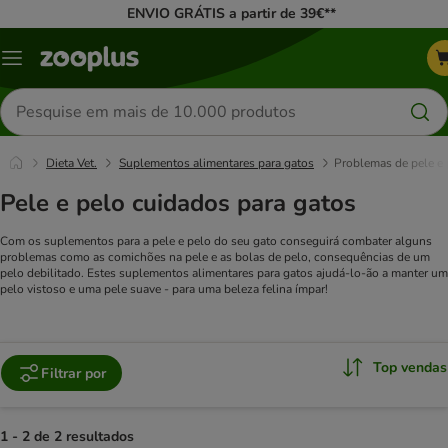
ENVIO GRÁTIS a partir de 39€**
Menu
Pesquisar
produtos
Dieta Vet.
Suplementos alimentares para gatos
Problemas de pele e 
Pele e pelo cuidados para gatos
Com os suplementos para a pele e pelo do seu gato conseguirá combater alguns
problemas como as comichões na pele e as bolas de pelo, consequências de um
pelo debilitado. Estes suplementos alimentares para gatos ajudá-lo-ão a manter um
pelo vistoso e uma pele suave - para uma beleza felina ímpar!
Top vendas
Filtrar por
1 - 2 de 2 resultados