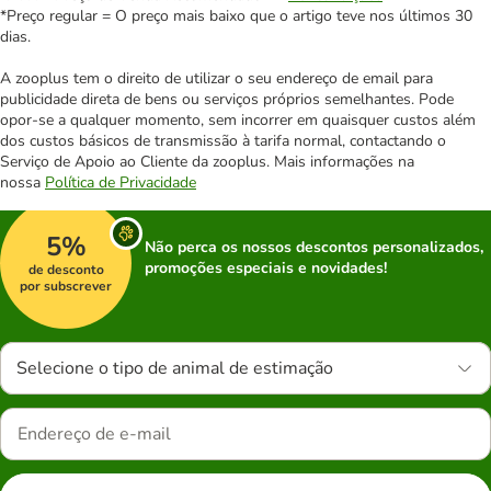
*Preço regular = O preço mais baixo que o artigo teve nos últimos 30
dias.
A zooplus tem o direito de utilizar o seu endereço de email para
publicidade direta de bens ou serviços próprios semelhantes. Pode
opor-se a qualquer momento, sem incorrer em quaisquer custos além
dos custos básicos de transmissão à tarifa normal, contactando o
Serviço de Apoio ao Cliente da zooplus. Mais informações na
nossa
Política de Privacidade
5%
Não perca os nossos descontos personalizados,
promoções especiais e novidades!
de desconto
por subscrever
Selecione o tipo de animal de estimação