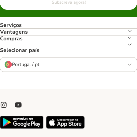
Subscreva agora!
Serviços
Vantagens
Compras
Selecionar país
Portugal / pt