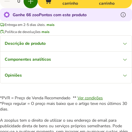
carrinho
carrinho
Ganhe 66 zooPontos com este produto
Entrega em 2-5 dias úteis.
mais
Política de devoluções
mais
Descrição de produto
Componentes analíticos
Opiniões
*PVR = Preço de Venda Recomendado **
Ver condições
*Preço regular = O preço mais baixo que o artigo teve nos últimos 30
dias.
A zooplus tem o direito de utilizar o seu endereço de email para
publicidade direta de bens ou serviços próprios semelhantes. Pode
opor-se a qualquer momento, sem incorrer em quaisquer custos além