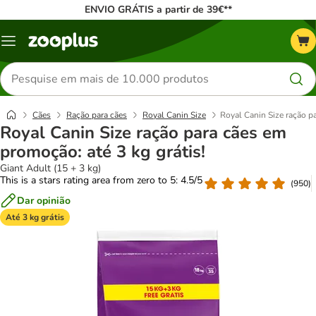
ENVIO GRÁTIS a partir de 39€**
Menu
Pesquisar
produtos
Cães
Ração para cães
Royal Canin Size
Royal Canin Size ração pa
Royal Canin Size ração para cães em
promoção: até 3 kg grátis!
Giant Adult (15 + 3 kg)
This is a stars rating area from zero to 5: 4.5/5
(
950
)
Dar opinião
Até 3 kg grátis