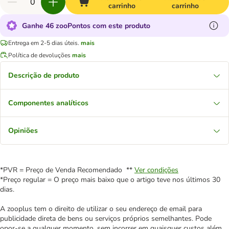
carrinho
carrinho
Ganhe 46 zooPontos com este produto
Entrega em 2-5 dias úteis.
mais
Política de devoluções
mais
Descrição de produto
Componentes analíticos
Opiniões
*PVR = Preço de Venda Recomendado **
Ver condições
*Preço regular = O preço mais baixo que o artigo teve nos últimos 30
dias.
A zooplus tem o direito de utilizar o seu endereço de email para
publicidade direta de bens ou serviços próprios semelhantes. Pode
opor-se a qualquer momento, sem incorrer em quaisquer custos além