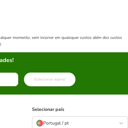
 qualquer momento, sem incorrer em quaisquer custos além dos custos
e
ades!
Subscreva agora!
Selecionar país
Portugal / pt