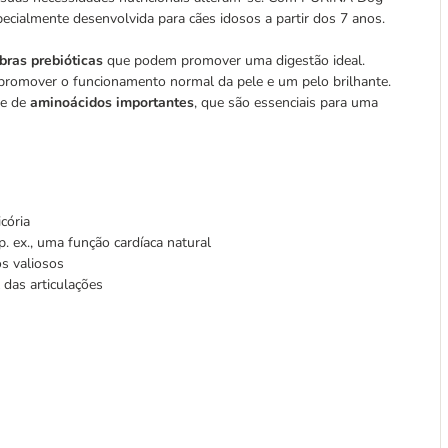
cialmente desenvolvida para cães idosos a partir dos 7 anos.
bras prebióticas
que podem promover uma digestão ideal.
promover o funcionamento normal da pele e um pelo brilhante.
te de
aminoácidos importantes
, que são essenciais para uma
cória
. ex., uma função cardíaca natural
s valiosos
 das articulações