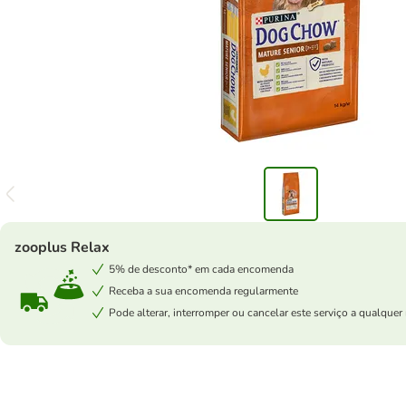
zooplus Relax
5% de desconto* em cada encomenda
Receba a sua encomenda regularmente
Pode alterar, interromper ou cancelar este serviço a qualqu