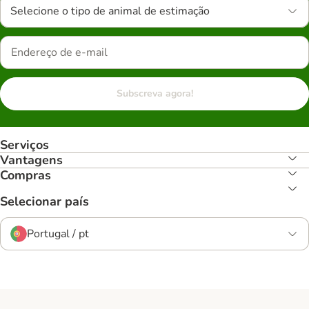
Selecione o tipo de animal de estimação
Subscreva agora!
Serviços
Vantagens
Compras
Selecionar país
Portugal / pt