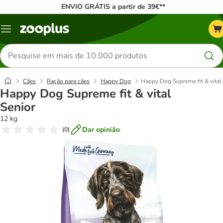
ENVIO GRÁTIS a partir de 39€**
Menu
Pesquisar
produtos
Cães
Ração para cães
Happy Dog
Happy Dog Supreme fit & vital
Happy Dog Supreme fit & vital
Senior
12 kg
Dar opinião
(
0
)