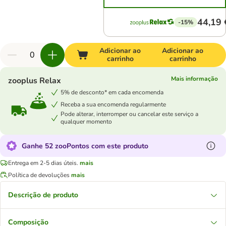
44,19 
-15%
Adicionar ao
Adicionar ao
carrinho
carrinho
Mais informação
zooplus Relax
5% de desconto* em cada encomenda
Receba a sua encomenda regularmente
Pode alterar, interromper ou cancelar este serviço a
qualquer momento
Ganhe 52 zooPontos com este produto
Entrega em 2-5 dias úteis.
mais
Política de devoluções
mais
Descrição de produto
Composição