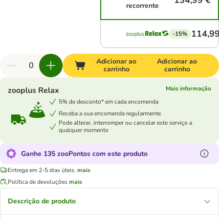
134,99 €
recorrente
114,99
-15%
Adicionar ao
Adicionar ao
carrinho
carrinho
Mais informação
zooplus Relax
5% de desconto* em cada encomenda
Receba a sua encomenda regularmente
Pode alterar, interromper ou cancelar este serviço a
qualquer momento
Ganhe 135 zooPontos com este produto
Entrega em 2-5 dias úteis.
mais
Política de devoluções
mais
Descrição de produto