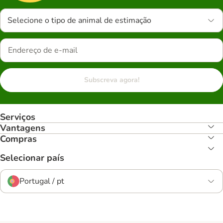
Selecione o tipo de animal de estimação
Subscreva agora!
Serviços
Vantagens
Compras
Selecionar país
Portugal / pt