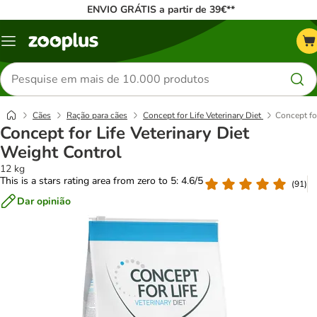
ENVIO GRÁTIS a partir de 39€**
Menu
Pesquisar
produtos
Cães
Ração para cães
Concept for Life Veterinary Diet
Concept fo
Concept for Life Veterinary Diet
Weight Control
12 kg
This is a stars rating area from zero to 5: 4.6/5
(
91
)
Dar opinião