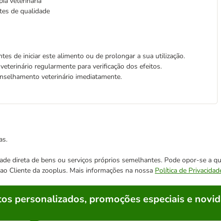
ia veterinária
ntes de qualidade
s de iniciar este alimento ou de prolongar a sua utilização.
veterinário regularmente para verificação dos efeitos.
onselhamento veterinário imediatamente.
as.
cidade direta de bens ou serviços próprios semelhantes. Pode opor-se a
o ao Cliente da zooplus. Mais informações na nossa
Política de Privacidad
os personalizados, promoções especiais e novid