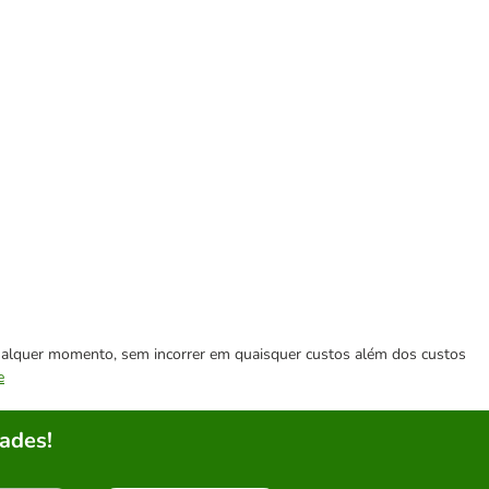
 qualquer momento, sem incorrer em quaisquer custos além dos custos
e
ades!