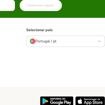
Subscreva agora!
Selecionar país
Portugal / pt