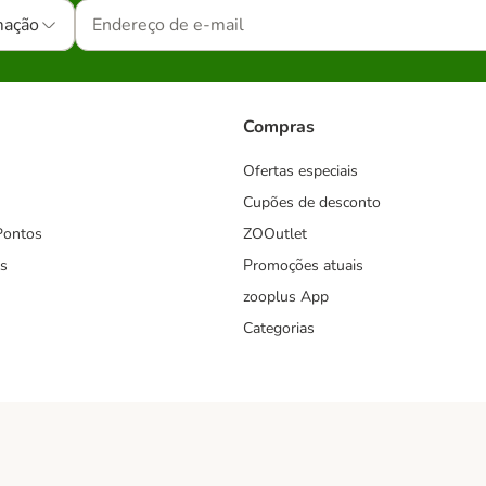
mação
Compras
Ofertas especiais
Cupões de desconto
Pontos
ZOOutlet
s
Promoções atuais
zooplus App
Categorias