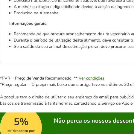
Conceito nutricional cientificamente saudável que favorece a terap
A melhor aceitação e digestibilidade devido à adição de ingredie
Produzido na Alemanha
Informações gerais:
Recomenda-se que procure aconselhamento de um veterinário ante
Durante o período de utilização deste alimento, deve consultar o 
Se a saúde do seu animal de estimação piorar, deve procurar ac
*PVR = Preço de Venda Recomendado **
Ver condições
*Preço regular = O preço mais baixo que o artigo teve nos últimos 30 di
A zooplus tem o direito de utilizar o seu endereço de email para publi
básicos de transmissão à tarifa normal, contactando o Serviço de Apoi
5%
Não perca os nossos descont
de desconto por