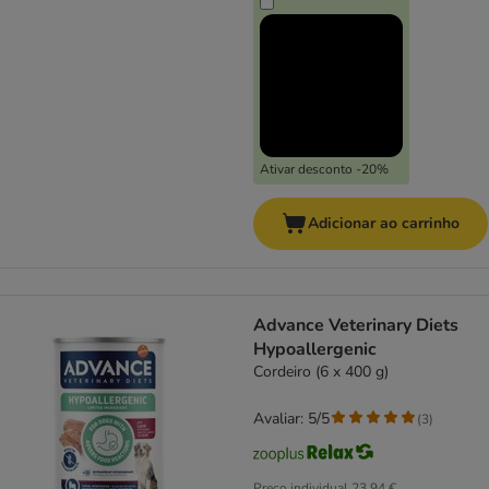
Ativar desconto -20%
Adicionar ao carrinho
Advance Veterinary Diets
Hypoallergenic
Cordeiro (6 x 400 g)
Avaliar: 5/5
(
3
)
Preço individual
23,94 €