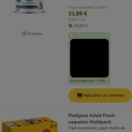
Preço individual
23,94 €
21,99 €
9,16 € / kg
20,89 €
8 opções
Ativar desconto -15%
Adicionar ao carrinho
Pedigree Adult Fresh
saquetas Multipack
Pack económico: pack misto de