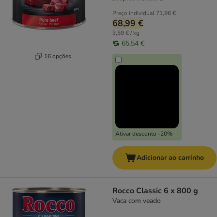
Preço individual
71,96 €
68,99 €
3,59 € / kg
65,54 €
16 opções
Ativar desconto -20%
Adicionar ao carrinho
Rocco Classic 6 x 800 g
Vaca com veado