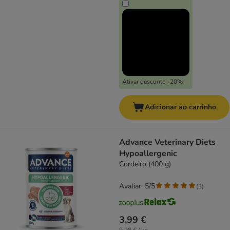
Ativar desconto -20%
Adicionar ao carrinho
Advance Veterinary Diets
Hypoallergenic
Cordeiro (400 g)
Avaliar: 5/5
(
3
)
3,99 €