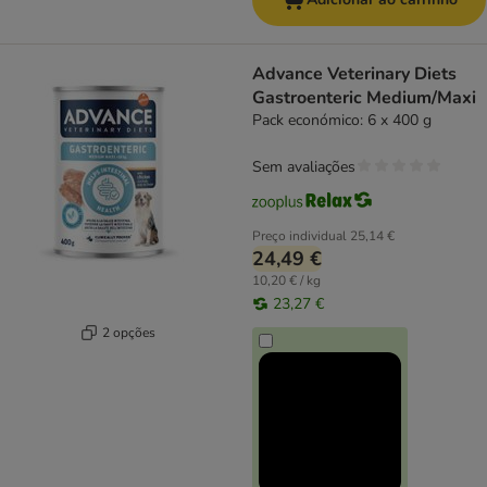
Advance Veterinary Diets
Gastroenteric Medium/Maxi
Pack económico: 6 x 400 g
Sem avaliações
Preço individual
25,14 €
24,49 €
10,20 € / kg
23,27 €
2 opções