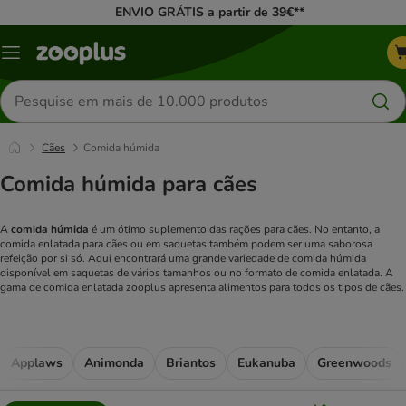
ENVIO GRÁTIS a partir de 39€**
Menu
Pesquisar
produtos
Cães
Comida húmida
Comida húmida para cães
A
comida húmida
é um ótimo suplemento das rações para cães. No entanto, a
comida enlatada para cães ou em saquetas também podem ser uma saborosa
refeição por si só. Aqui encontrará uma grande variedade de comida húmida
disponível em saquetas de vários tamanhos ou no formato de comida enlatada. A
gama de comida enlatada zooplus apresenta alimentos para todos os tipos de cães.
Applaws
Animonda
Briantos
Eukanuba
Greenwoods