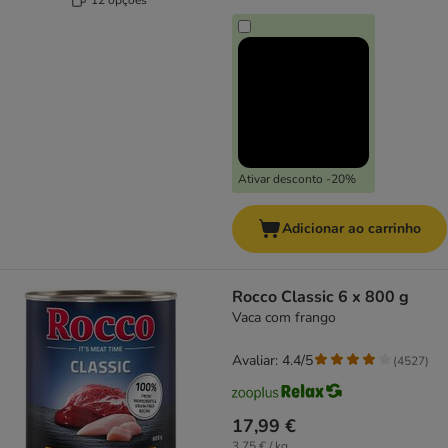
Ativar desconto -20%
Adicionar ao carrinho
Rocco Classic 6 x 800 g
Vaca com frango
Avaliar: 4.4/5
(
4527
)
17,99 €
3,75 € / kg