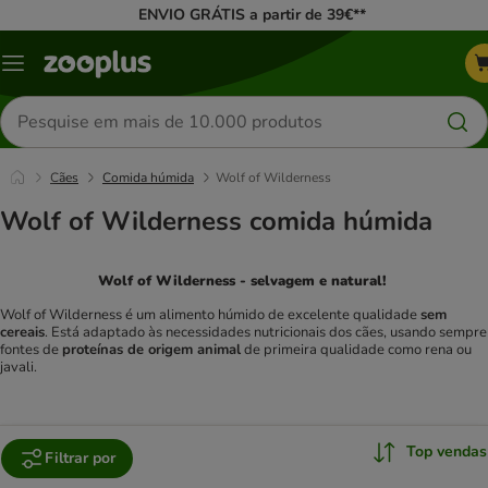
ENVIO GRÁTIS a partir de 39€**
Menu
Pesquisar
produtos
Cães
Comida húmida
Wolf of Wilderness
Wolf of Wilderness comida húmida
Wolf of Wilderness - selvagem e natural!
Wolf of Wilderness é um alimento húmido de excelente qualidade
sem
cereais
. Está adaptado às necessidades nutricionais dos cães, usando sempre
fontes de
proteínas de origem animal
de primeira qualidade como rena ou
javali.
Top vendas
Filtrar por