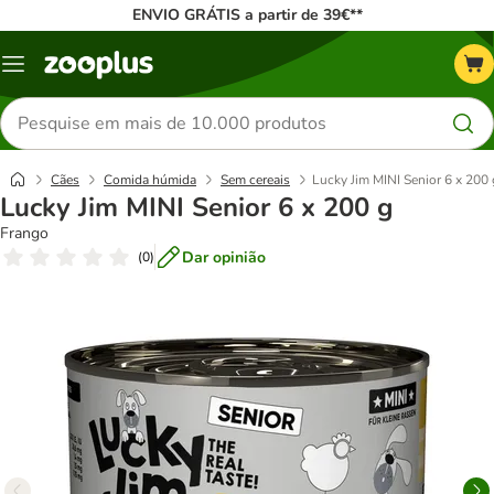
ENVIO GRÁTIS a partir de 39€**
Menu
Pesquisar
produtos
Cães
Comida húmida
Sem cereais
Lucky Jim MINI Senior 6 x 200 
Lucky Jim MINI Senior 6 x 200 g
Frango
Dar opinião
(
0
)