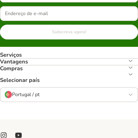
Subscreva agora!
Serviços
Vantagens
Compras
Selecionar país
Portugal / pt