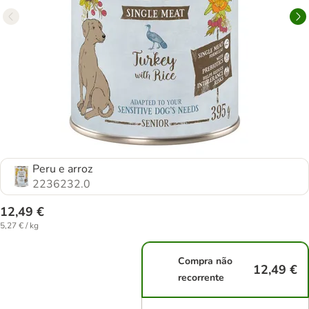
Peru e arroz
2236232.0
12,49 €
5,27 € / kg
Compra não
12,49 €
recorrente