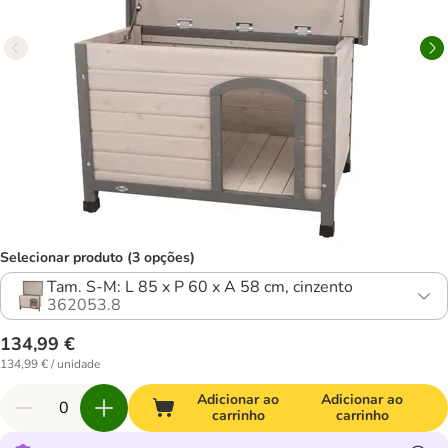
Selecionar produto (3 opções)
Tam. S-M: L 85 x P 60 x A 58 cm, cinzento
362053.8
134,99 €
134,99 € / unidade
Adicionar ao
Adicionar ao
carrinho
carrinho