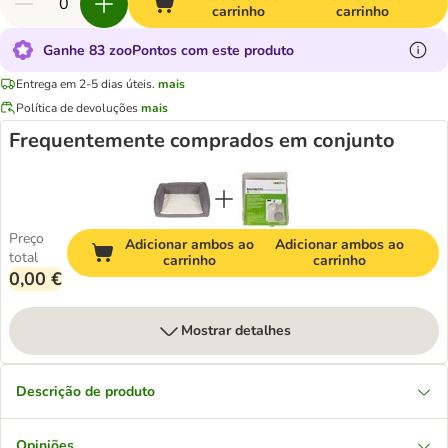
carrinho
carrinho
Ganhe 83 zooPontos com este produto
Entrega em 2-5 dias úteis.
mais
Política de devoluções
mais
Frequentemente comprados em conjunto
Preço
Adicionar ambos ao
Adicionar ambos ao
total
carrinho
carrinho
0,00 €
Mostrar detalhes
Descrição de produto
Opiniões