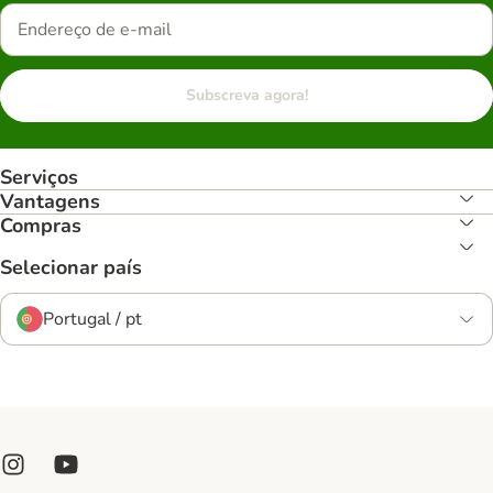
Subscreva agora!
Serviços
Vantagens
Compras
Selecionar país
Portugal / pt