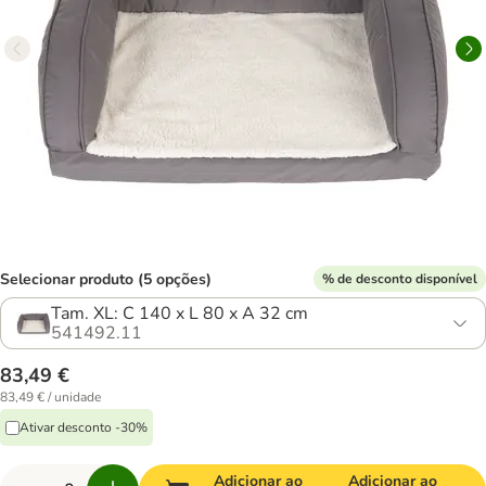
Selecionar produto (5 opções)
% de desconto disponível
Tam. XL: C 140 x L 80 x A 32 cm
541492.11
83,49 €
83,49 € / unidade
Ativar desconto -30%
Adicionar ao
Adicionar ao