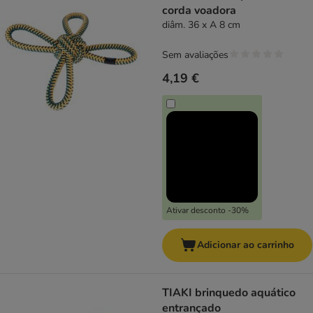
corda voadora
diâm. 36 x A 8 cm
Sem avaliações
4,19 €
Ativar desconto -30%
Adicionar ao carrinho
TIAKI brinquedo aquático
entrançado