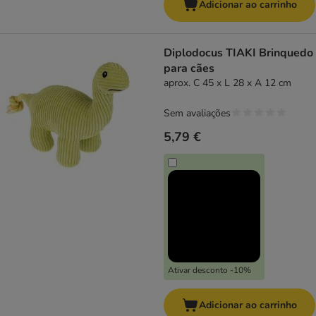
Adicionar ao carrinho
Diplodocus TIAKI Brinquedo
para cães
aprox. C 45 x L 28 x A 12 cm
Sem avaliações
5,79 €
Ativar desconto -10%
Adicionar ao carrinho