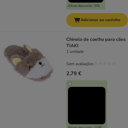
Ativar desconto -5%
Adicionar ao carrinho
Chinelo de coelho para cães
TIAKI
1 unidade
Sem avaliações
2,79 €
Ativar desconto -10%