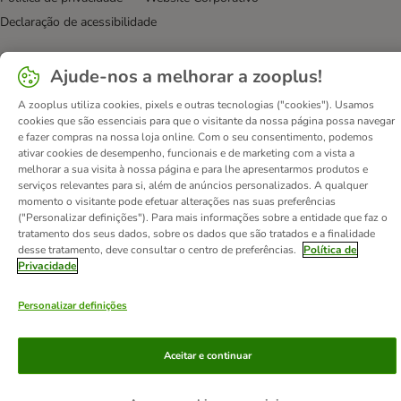
Declaração de acessibilidade
© zooplus SE
2026
Ajude-nos a melhorar a zooplus!
A zooplus utiliza cookies, pixels e outras tecnologias ("cookies"). Usamos
cookies que são essenciais para que o visitante da nossa página possa navegar
e fazer compras na nossa loja online. Com o seu consentimento, podemos
ativar cookies de desempenho, funcionais e de marketing com a vista a
melhorar a sua visita à nossa página e para lhe apresentarmos produtos e
serviços relevantes para si, além de anúncios personalizados. A qualquer
momento o visitante pode efetuar alterações nas suas preferências
("Personalizar definições"). Para mais informações sobre a entidade que faz o
tratamento dos seus dados, sobre os dados que são tratados e a finalidade
desse tratamento, deve consultar o centro de preferências.
Política de
Privacidade
Personalizar definições
Aceitar e continuar