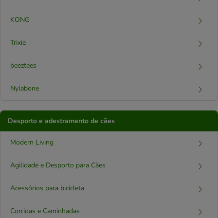
KONG
Trixie
beeztees
Nylabone
Desporto e adestramento de cães
Modern Living
Agilidade e Desporto para Cães
Acessórios para bicicleta
Corridas e Caminhadas