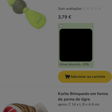
Sem avaliações
3,79 €
Ativar desconto -25%
Adicionar ao carrinho
Karlie Brinquedo em forma
de perna de tigre
aprox. C 14 x L 8 x A 6 cm