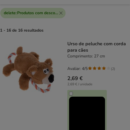
delete
:
Produtos com desconto extra
1 - 16 de 16 resultados
product items have been changed
Urso de peluche com corda
para cães
Comprimento: 27 cm
Avaliar: 4/5
(
2
)
2,69 €
2,69 € / unidade