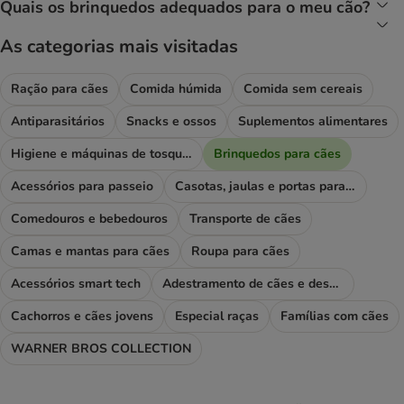
Quais os brinquedos adequados para o meu cão?
As categorias mais visitadas
Ração para cães
Comida húmida
Comida sem cereais
Antiparasitários
Snacks e ossos
Suplementos alimentares
Higiene e máquinas de tosquiar
Brinquedos para cães
Acessórios para passeio
Casotas, jaulas e portas para cães
Comedouros e bebedouros
Transporte de cães
Camas e mantas para cães
Roupa para cães
Acessórios smart tech
Adestramento de cães e desporto
Cachorros e cães jovens
Especial raças
Famílias com cães
WARNER BROS COLLECTION