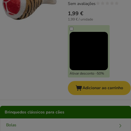
Sem avaliações
1,99 €
1,99 € / unidade
Ativar desconto -50%
Adicionar ao carrinho
Brinquedos clássicos para cães
Bolas