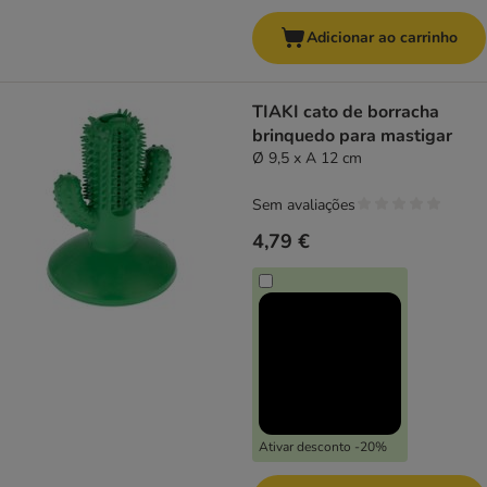
Adicionar ao carrinho
TIAKI cato de borracha
brinquedo para mastigar
Ø 9,5 x A 12 cm
Sem avaliações
4,79 €
Ativar desconto -20%