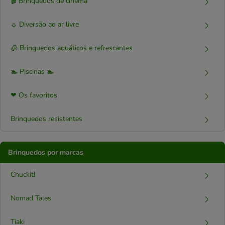
🎬 Brinquedos de cinema
☼ Diversão ao ar livre
🧊 Brinquedos aquáticos e refrescantes
🏊 Piscinas 🏊
❤ Os favoritos
Brinquedos resistentes
Brinquedos por marcas
Chuckit!
Nomad Tales
Tiaki