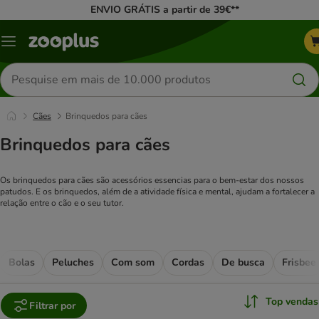
ENVIO GRÁTIS a partir de 39€**
Menu
Pesquisar
produtos
Cães
Brinquedos para cães
Brinquedos para cães
Os brinquedos para cães são acessórios essencias para o bem-estar dos nossos
patudos. E os brinquedos, além de a atividade física e mental, ajudam a fortalecer a
relação entre o cão e o seu tutor.
Bolas
Peluches
Com som
Cordas
De busca
Frisbee
Top vendas
Filtrar por