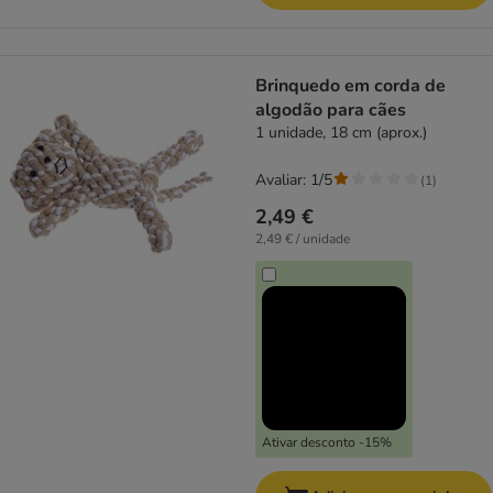
Brinquedo em corda de
algodão para cães
1 unidade, 18 cm (aprox.)
Avaliar: 1/5
(
1
)
2,49 €
2,49 € / unidade
Ativar desconto -15%