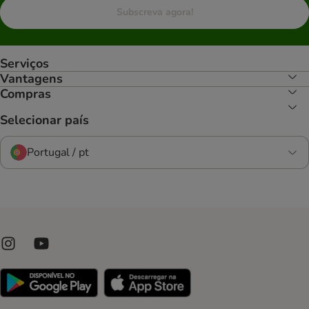
Subscreva agora!
Serviços
Vantagens
Compras
Selecionar país
Portugal / pt