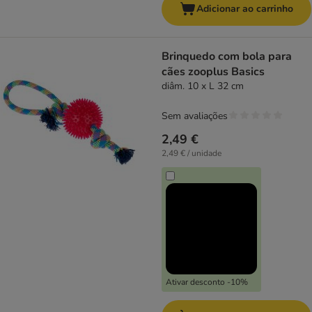
Adicionar ao carrinho
Brinquedo com bola para
cães zooplus Basics
diâm. 10 x L 32 cm
Sem avaliações
2,49 €
2,49 € / unidade
Ativar desconto -10%