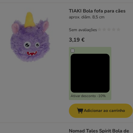
TIAKI Bola fofa para cães
aprox. diâm. 8,5 cm
Sem avaliações
3,19 €
Ativar desconto -10%
Adicionar ao carrinho
Nomad Tales Spirit Bola de