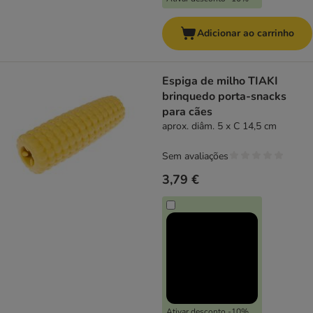
Adicionar ao carrinho
Espiga de milho TIAKI
brinquedo porta-snacks
para cães
aprox. diâm. 5 x C 14,5 cm
Sem avaliações
3,79 €
Ativar desconto -10%