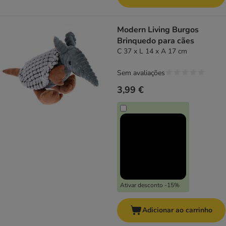
Modern Living Burgos
Brinquedo para cães
C 37 x L 14 x A 17 cm
Sem avaliações
3,99 €
Ativar desconto -15%
Adicionar ao carrinho