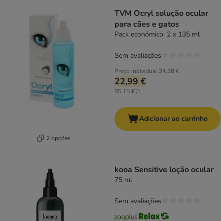
TVM Ocryl solução ocular
para cães e gatos
Pack económico: 2 x 135 ml
Sem avaliações
Preço individual
24,38 €
22,99 €
85,15 € / l
Adicionar ao carrinho
2 opções
kooa Sensitive loção ocular
75 ml
Sem avaliações