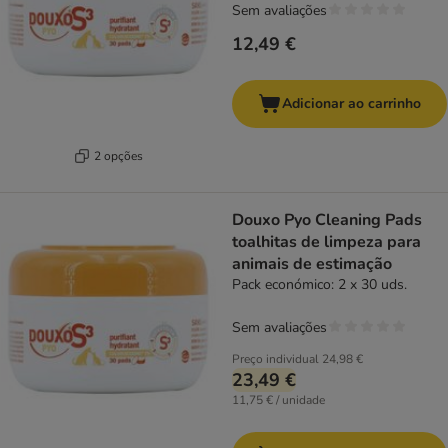
Sem avaliações
12,49 €
Adicionar ao carrinho
2 opções
Douxo Pyo Cleaning Pads
toalhitas de limpeza para
animais de estimação
Pack económico: 2 x 30 uds.
Sem avaliações
Preço individual
24,98 €
23,49 €
11,75 € / unidade