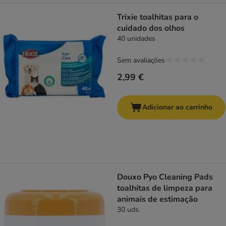
Trixie toalhitas para o
cuidado dos olhos
40 unidades
Sem avaliações
2,99 €
Adicionar ao carrinho
Douxo Pyo Cleaning Pads
toalhitas de limpeza para
animais de estimação
30 uds.