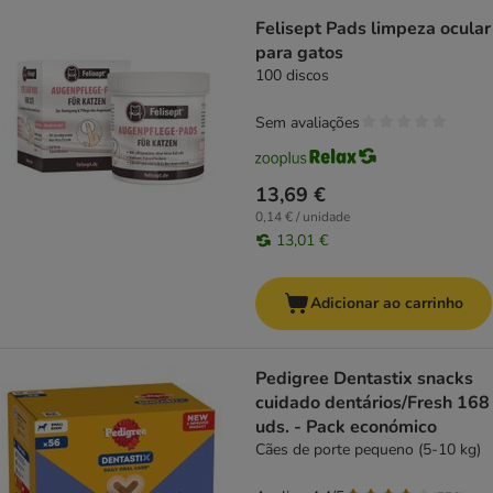
Felisept Pads limpeza ocular
para gatos
100 discos
Sem avaliações
13,69 €
0,14 € / unidade
13,01 €
Adicionar ao carrinho
Pedigree Dentastix snacks
cuidado dentários/Fresh 168
uds. - Pack económico
Cães de porte pequeno (5-10 kg)