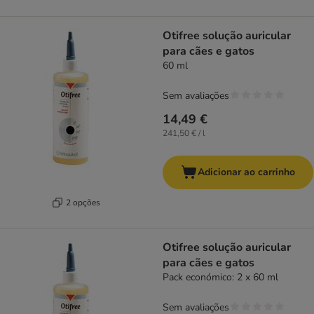
Otifree solução auricular
para cães e gatos
60 ml
Sem avaliações
14,49 €
241,50 € / l
Adicionar ao carrinho
2 opções
Otifree solução auricular
para cães e gatos
Pack económico: 2 x 60 ml
Sem avaliações