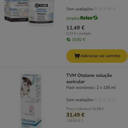
Sem avaliações
11,49 €
0,23 € / unidade
10,92 €
Adicionar ao carrinho
TVM Otolane solução
auricular
Pack económico: 2 x 135 ml
Sem avaliações
Preço individual
32,98 €
31,49 €
116,63 € / l