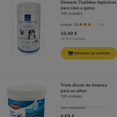
Demavic Toalhitas higiénicas
para cães e gatos
100 unidades
Avaliar: 3/5
(
3
)
10,49 €
10,49 € / unidade
Adicionar ao carrinho
Trixie discos de limpeza
para os olhos
100 unidades
Sem avaliações
6,69 €