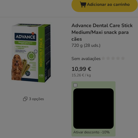
Adicionar ao carrinho
Advance Dental Care Stick
Medium/Maxi snack para
cães
720 g (28 uds.)
Sem avaliações
10,99 €
15,26 € / kg
3 opções
Ativar desconto -10%