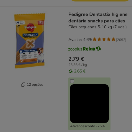
Pedigree Dentastix higiene
dentária snacks para cães
Cães pequenos 5-10 kg (7 uds.)
Avaliar: 4.6/5
(
2092
)
2,79 €
25,36 € / kg
2,65 €
12 opções
Ativar desconto -25%