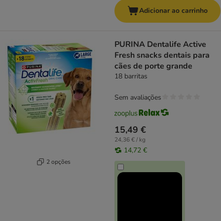
Adicionar ao carrinho
PURINA Dentalife Active
Fresh snacks dentais para
cães de porte grande
18 barritas
Sem avaliações
15,49 €
24,36 € / kg
14,72 €
2 opções