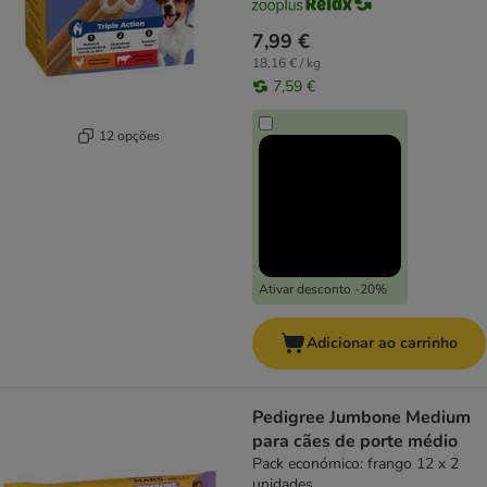
7,99 €
18,16 € / kg
7,59 €
12 opções
Ativar desconto -20%
Adicionar ao carrinho
Pedigree Jumbone Medium
para cães de porte médio
Pack económico: frango 12 x 2
unidades