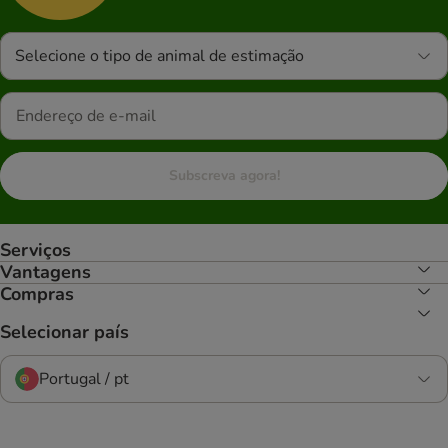
Selecione o tipo de animal de estimação
Subscreva agora!
Serviços
Vantagens
Compras
Selecionar país
Portugal / pt