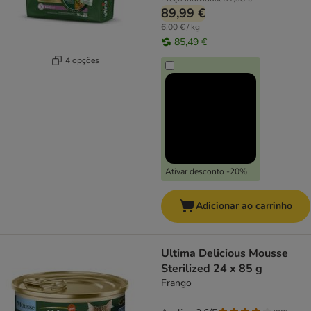
89,99 €
6,00 € / kg
85,49 €
4 opções
Ativar desconto -20%
Adicionar ao carrinho
Ultima Delicious Mousse
Sterilized 24 x 85 g
Frango