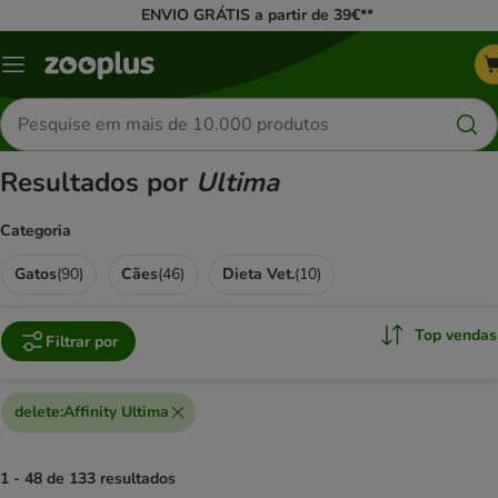
ENVIO GRÁTIS a partir de 39€**
Menu
Pesquisar
produtos
Resultados por
Ultima
Categoria
Gatos
(
90
)
Cães
(
46
)
Dieta Vet.
(
10
)
Top vendas
Filtrar por
delete
:
Affinity Ultima
1 - 48 de 133 resultados