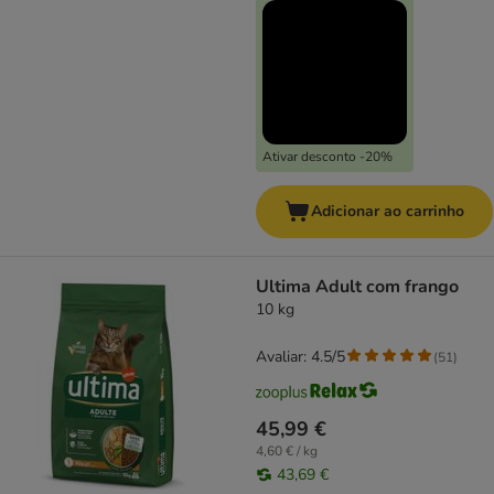
Ativar desconto -20%
Adicionar ao carrinho
Ultima Adult com frango
10 kg
Avaliar: 4.5/5
(
51
)
45,99 €
4,60 € / kg
43,69 €