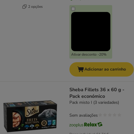
2 opções
Ativar desconto -20%
Adicionar ao carrinho
Sheba Fillets 36 x 60 g -
Pack económico
Pack misto I (3 variedades)
Sem avaliações