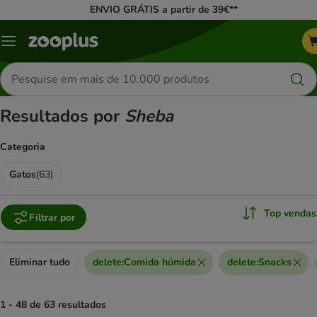
ENVIO GRÁTIS a partir de 39€**
Menu
Pesquisar
produtos
Resultados por
Sheba
Categoria
Gatos
(
63
)
Top vendas
Filtrar por
Eliminar tudo
delete
:
Comida húmida
delete
:
Snacks
1 - 48 de 63 resultados