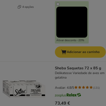
4 opções
Ativar desconto -20%
Adicionar ao carrinho
Sheba Saquetas 72 x 85 g
Delikatesse Variedade de aves em
gelatina
Avaliar: 4.8/5
(
131
)
73,49 €