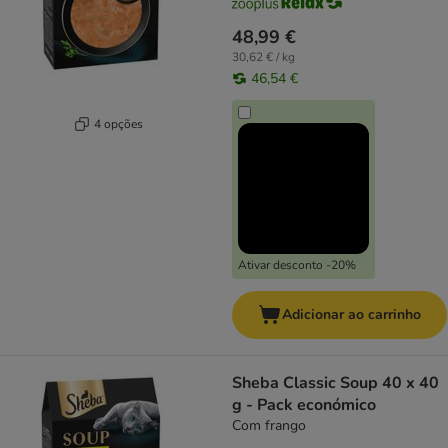
48,99 €
30,62 € / kg
46,54 €
4 opções
Ativar desconto -20%
Adicionar ao carrinho
Sheba Classic Soup 40 x 40
g - Pack económico
Com frango