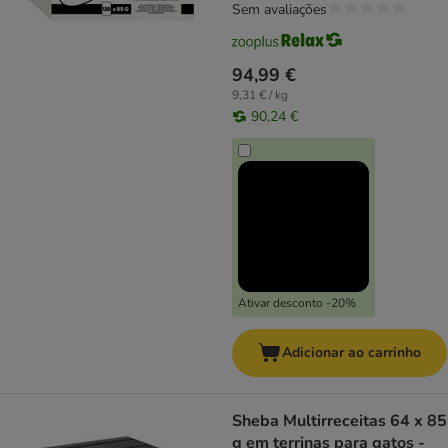
Sem avaliações
94,99 €
9,31 € / kg
90,24 €
Ativar desconto -20%
Adicionar ao carrinho
Sheba Multirreceitas 64 x 85
g em terrinas para gatos -