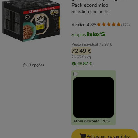
Pack económico
Selection em molho
Avaliar: 4.8/5
(
172
)
Preço individual
73,98 €
72,49 €
26,65 € / kg
68,87 €
3 opções
Ativar desconto -20%
Adicionar ao carrinho