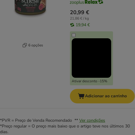
20,99 €
21,86 € / kg
19,94 €
6 opções
Ativar desconto -15%
Adicionar ao carrinho
*PVR = Preço de Venda Recomendado **
Ver condições
*Preço regular = O preço mais baixo que o artigo teve nos últimos 30
dias.