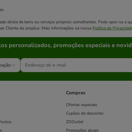
as.
cidade direta de bens ou serviços próprios semelhantes. Pode opor-se a
o ao Cliente da zooplus. Mais informações na nossa
Política de Privacidad
os personalizados, promoções especiais e novid
mação
Compras
Ofertas especiais
Cupões de desconto
Pontos
ZOOutlet
s
Promoções atuais