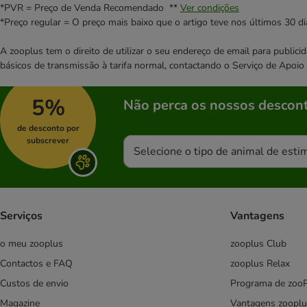
*PVR = Preço de Venda Recomendado **
Ver condições
*Preço regular = O preço mais baixo que o artigo teve nos últimos 30 di
A zooplus tem o direito de utilizar o seu endereço de email para publi
básicos de transmissão à tarifa normal, contactando o Serviço de Apoi
5%
Não perca os nossos descont
de desconto por
subscrever
Selecione o tipo de animal de esti
Serviços
Vantagens
o meu zooplus
zooplus Club
Contactos e FAQ
zooplus Relax
Custos de envio
Programa de zoo
Magazine
Vantagens zooplu