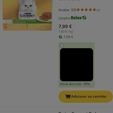
Avaliar: 5/5
(
4
)
7,99 €
7,83 € / kg
7,59 €
Ativar desconto -20%
Adicionar ao carrinho