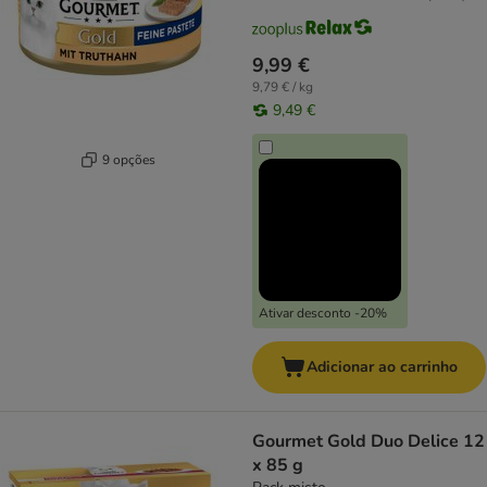
9,99 €
9,79 € / kg
9,49 €
9 opções
Ativar desconto -20%
Adicionar ao carrinho
Gourmet Gold Duo Delice 12
x 85 g