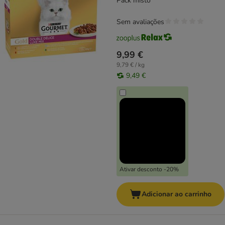
Pack misto
Sem avaliações
9,99 €
9,79 € / kg
9,49 €
Ativar desconto -20%
Adicionar ao carrinho