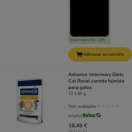
Ativar desconto -10%
Adicionar ao carrinho
Advance Veterinary Diets
Cat Renal comida húmida
para gatos
12 x 85 g
Sem avaliações
18,49 €
18,13 € / kg