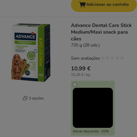
Adicionar ao carrinho
Advance Dental Care Stick
Medium/Maxi snack para
cães
720 g (28 uds.)
Sem avaliações
10,99 €
15,26 € / kg
3 opções
Ativar desconto -10%