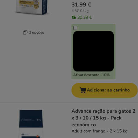
31,99 €
4,57 € / kg
30,39 €
3 opções
Ativar desconto -10%
Adicionar ao carrinho
Advance ração para gatos 2
x 3 / 10 / 15 kg - Pack
económico
Adult com frango - 2 x 15 kg