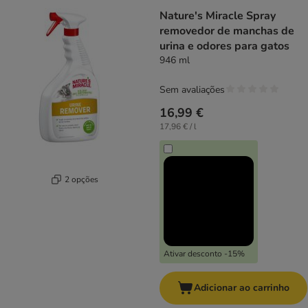
Nature's Miracle Spray
removedor de manchas de
urina e odores para gatos
946 ml
Sem avaliações
16,99 €
17,96 € / l
2 opções
Ativar desconto -15%
Adicionar ao carrinho