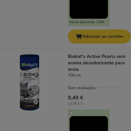
Ativar desconto -15%
Adicionar ao carrinho
Biokat's Active Pearls sem
aroma desodorizante para
areia
700 ml
Sem avaliações
9,49 €
13,56 € / l