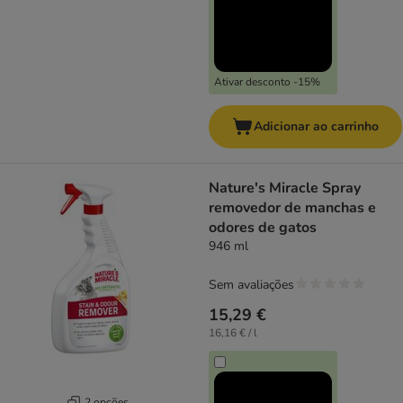
Ativar desconto -15%
Adicionar ao carrinho
Nature's Miracle Spray
removedor de manchas e
odores de gatos
946 ml
Sem avaliações
15,29 €
16,16 € / l
2 opções