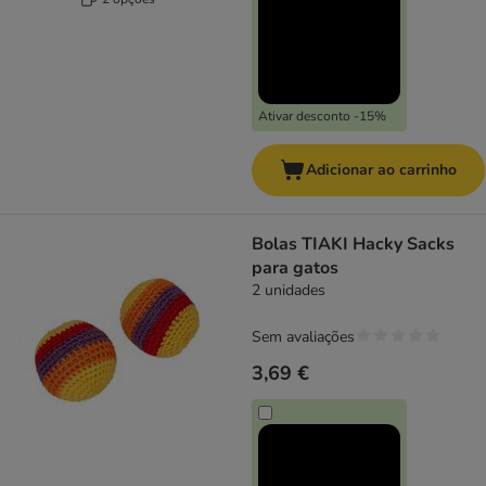
Ativar desconto -15%
Adicionar ao carrinho
Bolas TIAKI Hacky Sacks
para gatos
2 unidades
Sem avaliações
3,69 €