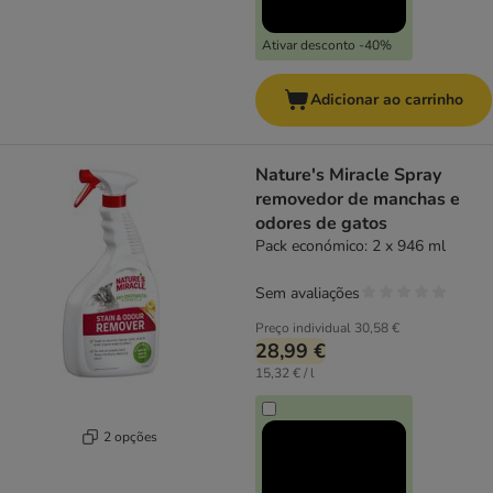
Ativar desconto -40%
Adicionar ao carrinho
Nature's Miracle Spray
removedor de manchas e
odores de gatos
Pack económico: 2 x 946 ml
Sem avaliações
Preço individual
30,58 €
28,99 €
15,32 € / l
2 opções