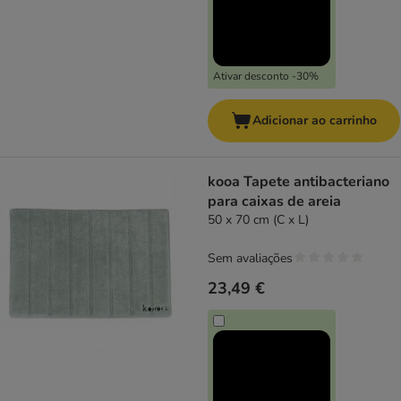
Ativar desconto -30%
Adicionar ao carrinho
kooa Tapete antibacteriano
para caixas de areia
50 x 70 cm (C x L)
Sem avaliações
23,49 €