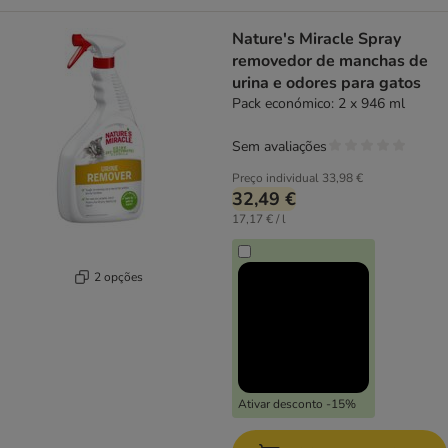
Nature's Miracle Spray
removedor de manchas de
urina e odores para gatos
Pack económico: 2 x 946 ml
Sem avaliações
Preço individual
33,98 €
32,49 €
17,17 € / l
2 opções
Ativar desconto -15%