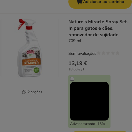
Adicionar ao carrinho
Nature's Miracle Spray Set-
In para gatos e cães,
removedor de sujidade
709 ml
Sem avaliações
13,19 €
18,60 € / l
2 opções
Ativar desconto -15%