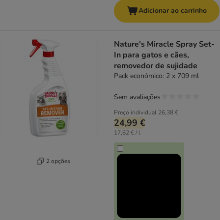
Adicionar ao carrinho
Nature's Miracle Spray Set-
In para gatos e cães,
removedor de sujidade
Pack económico: 2 x 709 ml
Sem avaliações
Preço individual
26,38 €
24,99 €
17,62 € / l
2 opções