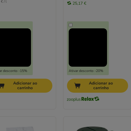
€ / l
25,17 €
ar desconto -15%
Ativar desconto -20%
Adicionar ao
Adicionar ao
carrinho
carrinho