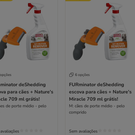
 opções
6 opções
minator deShedding
FURminator deShedding
va para cães + Nature's
escova para cães + Nature's
cle 709 ml grátis!
Miracle 709 ml grátis!
ães de porte médio - pelo
M: cães de porte médio - pelo
o
comprido
avaliações
Sem avaliações