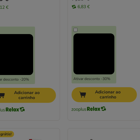
6,83 €
,12 €
Ativar desconto -30%
ar desconto -20%
Adicionar ao
Adicionar ao
carrinho
carrinho
grátis!