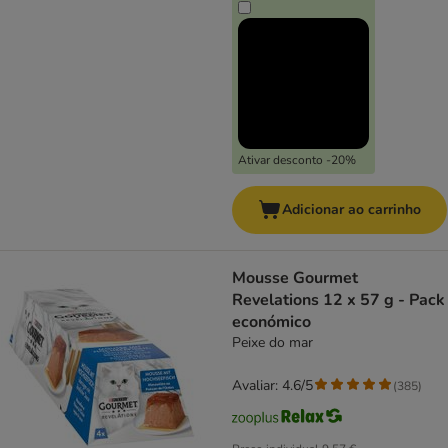
Ativar desconto -20%
Adicionar ao carrinho
Mousse Gourmet
Revelations 12 x 57 g - Pack
económico
Peixe do mar
Avaliar: 4.6/5
(
385
)