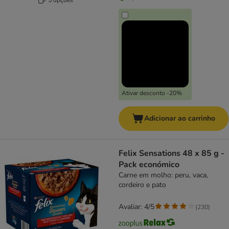
Ativar desconto -20%
Adicionar ao carrinho
Felix Sensations 48 x 85 g -
Pack económico
Carne em molho: peru, vaca,
cordeiro e pato
Avaliar: 4/5
(
230
)