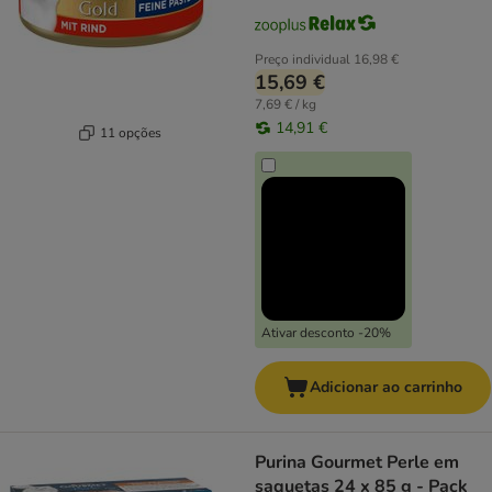
Preço individual
16,98 €
15,69 €
7,69 € / kg
14,91 €
11 opções
Ativar desconto -20%
Adicionar ao carrinho
Purina Gourmet Perle em
saquetas 24 x 85 g - Pack