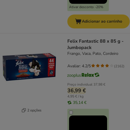
Ativar desconto -20%
Adicionar ao carrinho
Felix Fantastic 88 x 85 g -
Jumbopack
Frango, Vaca, Pato, Cordeiro
Avaliar: 4.2/5
(
2162
)
Preço individual
37,98 €
36,99 €
4,95 € / kg
35,14 €
2 opções