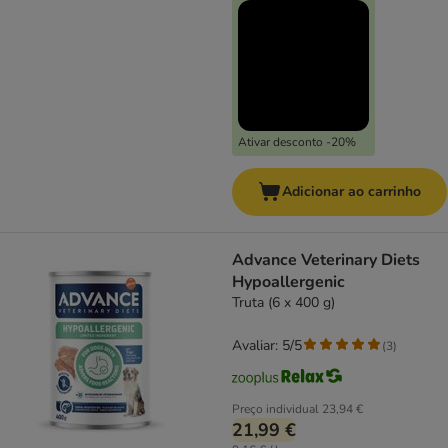
Ativar desconto -20%
Adicionar ao carrinho
Advance Veterinary Diets
Hypoallergenic
Truta (6 x 400 g)
Avaliar: 5/5
(
3
)
Preço individual
23,94 €
21,99 €