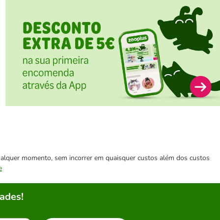
 qualquer momento, sem incorrer em quaisquer custos além dos custos
e
ades!