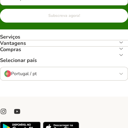
Subscreva agora!
Serviços
Vantagens
Compras
Selecionar país
Portugal / pt