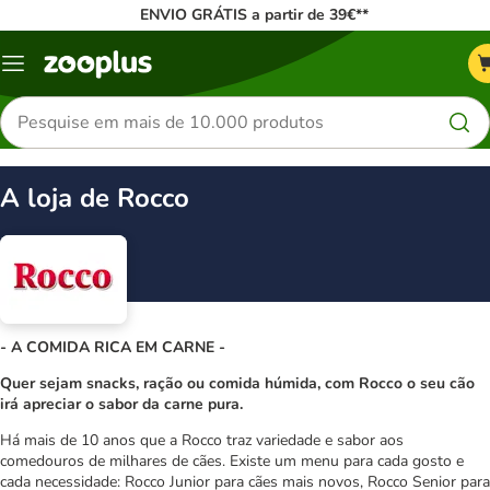
ENVIO GRÁTIS a partir de 39€**
Menu
Pesquisar
produtos
A loja de Rocco
- A COMIDA RICA EM CARNE -
Quer sejam snacks, ração ou comida húmida, com Rocco o seu cão
irá apreciar o sabor da carne pura.
Há mais de 10 anos que a Rocco traz variedade e sabor aos
comedouros de milhares de cães. Existe um menu para cada gosto e
cada necessidade: Rocco Junior para cães mais novos, Rocco Senior para