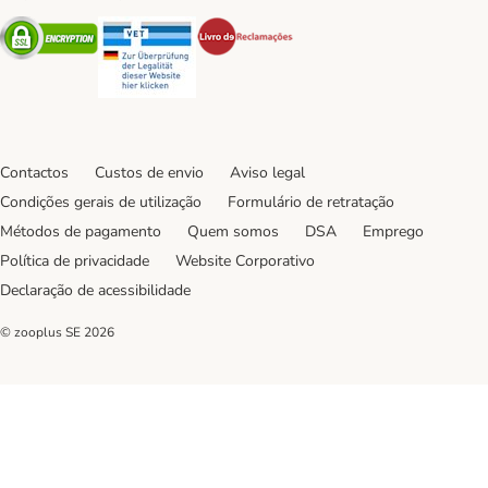
Security
Security
Security
Contactos
Custos de envio
Aviso legal
Condições gerais de utilização
Formulário de retratação
Métodos de pagamento
Quem somos
DSA
Emprego
Política de privacidade
Website Corporativo
Declaração de acessibilidade
© zooplus SE
2026