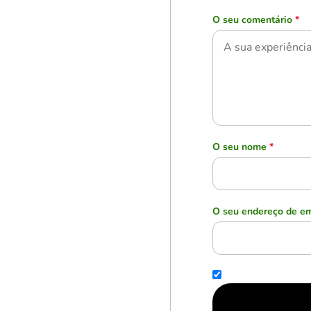
O seu comentário
*
O seu nome
*
O seu endereço de em