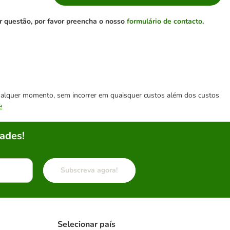
r questão, por favor preencha o nosso
formulário de contacto
.
 qualquer momento, sem incorrer em quaisquer custos além dos custos
e
ades!
Subscreva agora!
Selecionar país