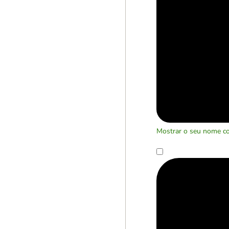
Mostrar o seu nome c