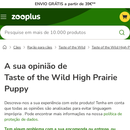
ENVIO GRÁTIS a partir de 39€**
Menu
Pesquisar
produtos
Cães
Ração para cães
Taste of the Wild
Taste of the Wild High P
A sua opinião de
Taste of the Wild High Prairie
Puppy
Descreva-nos a sua experiência com este produto! Tenha em conta
que todas as opiniões são analisadas para evitar linguagem
imprópria
.
Pode encontrar mais informações na nossa
política de
proteção de dados.
Tem algum problema com a sua encomenda ou entrega, ou