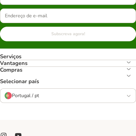
Subscreva agora!
Serviços
Vantagens
Compras
Selecionar país
Portugal / pt