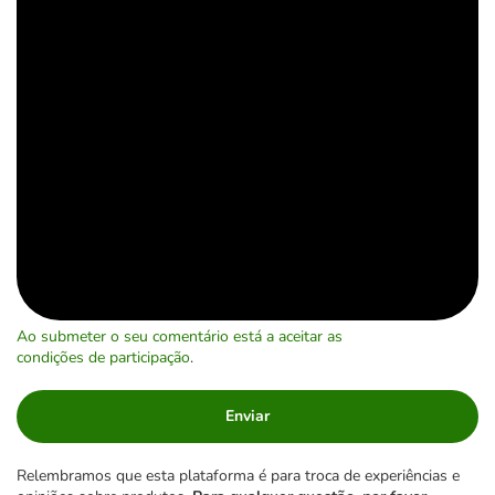
Ao submeter o seu comentário está a aceitar as
condições de participação
.
Enviar
Relembramos que esta plataforma é para troca de experiências e