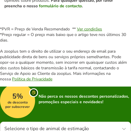
opiniões sobre produtos.
Para qualquer questão, por favor
preencha o nosso
formulário de contacto
.
*PVR = Preço de Venda Recomendado **
Ver condições
*Preço regular = O preço mais baixo que o artigo teve nos últimos 30
dias.
A zooplus tem o direito de utilizar o seu endereço de email para
publicidade direta de bens ou serviços próprios semelhantes. Pode
opor-se a qualquer momento, sem incorrer em quaisquer custos além
dos custos básicos de transmissão à tarifa normal, contactando o
Serviço de Apoio ao Cliente da zooplus. Mais informações na
nossa
Política de Privacidade
5%
Não perca os nossos descontos personalizados,
promoções especiais e novidades!
de desconto
por subscrever
Selecione o tipo de animal de estimação