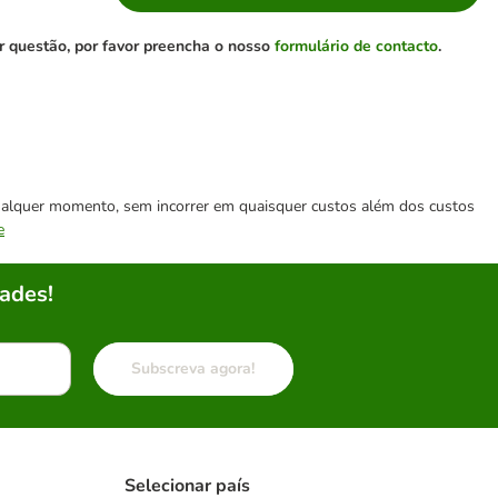
r questão, por favor preencha o nosso
formulário de contacto
.
 qualquer momento, sem incorrer em quaisquer custos além dos custos
e
ades!
Subscreva agora!
Selecionar país