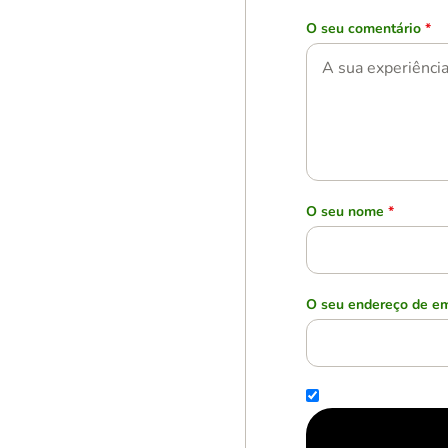
O seu comentário
*
O seu nome
*
O seu endereço de em