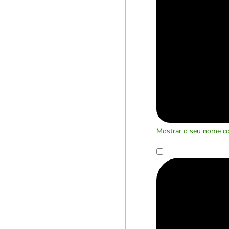
Mostrar o seu nome c