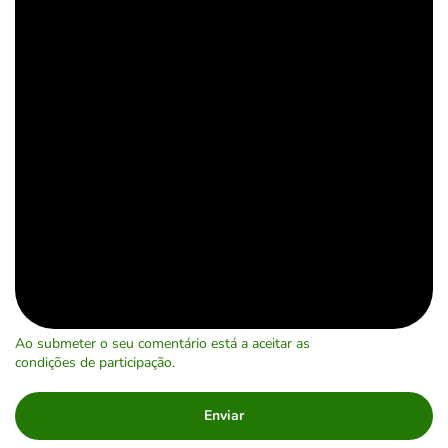
Ao submeter o seu comentário está a aceitar as
condições de participação
.
Enviar