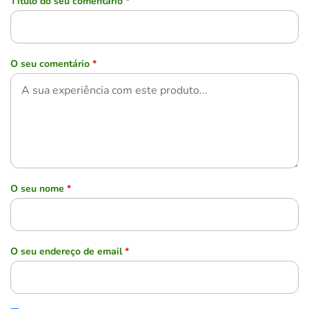
Título do seu comentário
*
O seu comentário
*
O seu nome
*
O seu endereço de email
*