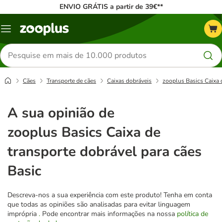
ENVIO GRÁTIS a partir de 39€**
Menu
Pesquisar
produtos
Cães
Transporte de cães
Caixas dobráveis
zooplus Basics Caixa 
A sua opinião de
zooplus Basics Caixa de
transporte dobrável para cães
Basic
Descreva-nos a sua experiência com este produto! Tenha em conta
que todas as opiniões são analisadas para evitar linguagem
imprópria
.
Pode encontrar mais informações na nossa
política de