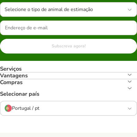
Selecione o tipo de animal de estimação
Subscreva agora!
Serviços
Vantagens
Compras
Selecionar país
Portugal / pt