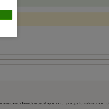
e uma comida húmida especial após a cirurgia a que foi submetida em d