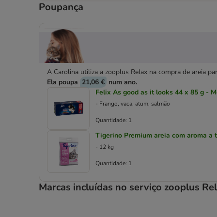
Poupança
A Carolina utiliza a zooplus Relax na compra de areia p
Ela poupa
21,06 €
num ano.
Felix As good as it looks 44 x 85 g -
- Frango, vaca, atum, salmão
Quantidade: 1
Tigerino Premium areia com aroma a t
- 12 kg
Quantidade: 1
Marcas incluídas no serviço zooplus Re